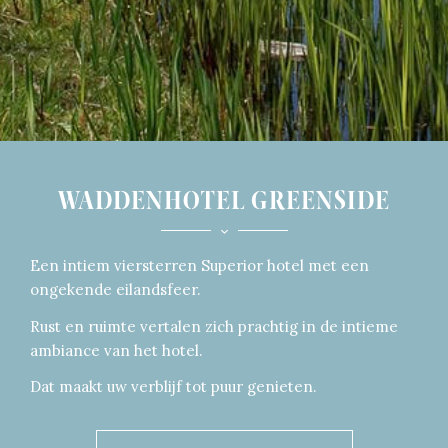
WADDENHOTEL GREENSIDE
Een intiem viersterren Superior hotel met een
ongekende eilandsfeer.
Rust en ruimte vertalen zich prachtig in de intieme
ambiance van het hotel.
Dat maakt uw verblijf tot puur genieten.